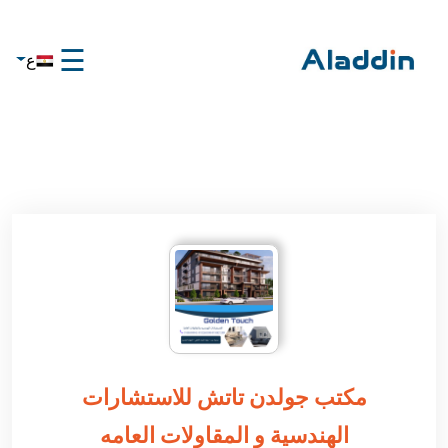
☰
ع
×
الرئيسية
تواصل
معنا
عن
علاء
الدين
تواصل
معنا
مكتب جولدن تاتش للاستشارات
الهندسية و المقاولات العامه