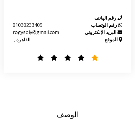
رقم الهاتف
رقم الوتساب
01030233409
البريد الإلكتروني
rogysoly@gmail.com
الموقع
 القاهرة , 
الوصف