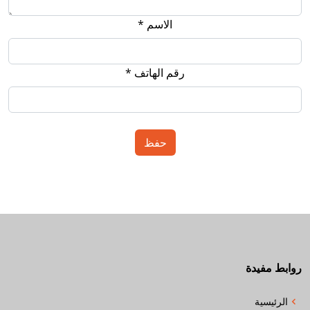
الاسم *
رقم الهاتف *
روابط مفيدة
الرئيسية