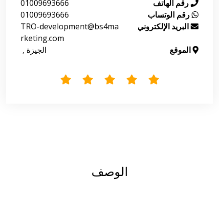
رقم الهاتف
01009693666
رقم الوتساب
01009693666
البريد الإلكتروني
TRO-development@bs4ma
rketing.com
الموقع
 الجيزة , 
الوصف