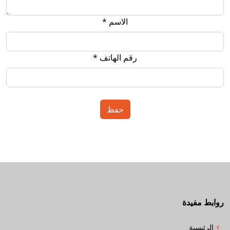
الاسم *
رقم الهاتف *
روابط مفيدة
الرئيسية