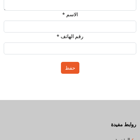
الاسم *
رقم الهاتف *
روابط مفيدة
الرئيسية