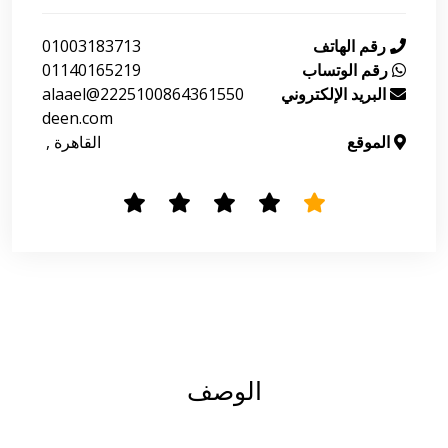
رقم الهاتف
01003183713
رقم الوتساب
01140165219
البريد الإلكتروني
2225100864361550@alaael
deen.com
الموقع
 القاهرة , 
الوصف