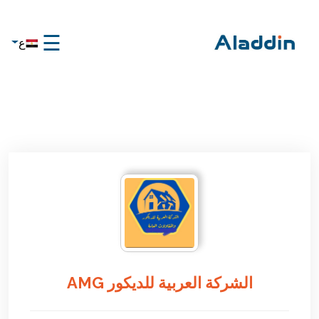
☰
ع
×
الرئيسية
تواصل
معنا
عن
علاء
الدين
تواصل
معنا
الشركة العربية للديكور AMG