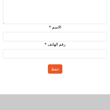
الاسم *
رقم الهاتف *