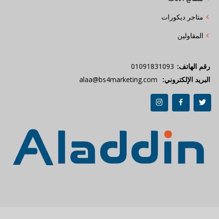
متاجر ديكورات
المقاولين
رقم الهاتف:
01091831093
البريد الإلكتروني:
alaa@bs4marketing.com