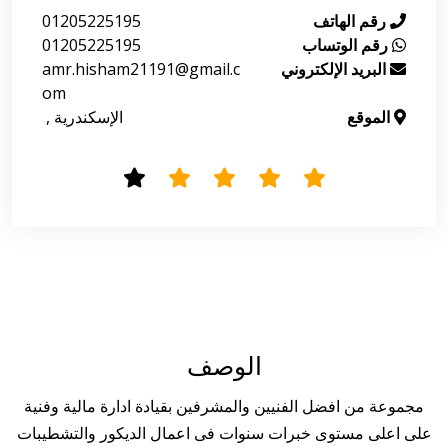
رقم الهاتف
01205225195
رقم الوتساب
01205225195
البريد الإلكتروني
amr.hisham21191@gmail.c
om
الموقع
 الإسكندرية , 
الوصف
مجموعة من افضل الفنيين والمشرفين بقيادة ادارة مالية وفنية
على اعلى مستوى خبرات سنوات فى اعمال الديكور والتشطيبات