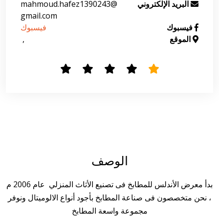
البريد الإلكتروني
mahmoud.hafez1390243@
gmail.com
فيسبوك
فيسبوك
الموقع
  , 
الوصف
بدأ معرض الأندلس للمطابخ فى تصنيع الأثاث المنزلي عام 2006 م
، نحن متخصصون فى صناعة المطابخ بأجود أنواع الالوميتال ونوفر
مجموعة واسعة المطابخ