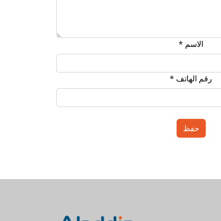
الاسم *
رقم الهاتف *