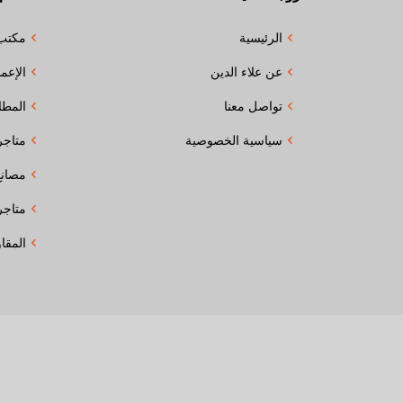
الرئيسية
مكتب
عن علاء الدين
الإعما
تواصل معنا
المطا
سياسية الخصوصية
متاجر
مصانع
متاجر
المقا