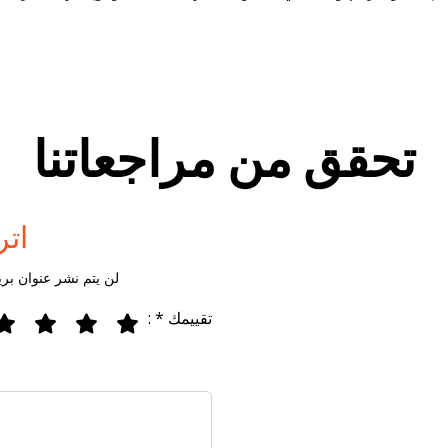
تحقق من مراجعاتنا
اتر
لن يتم نشر عنوان بري
تقييمك * :