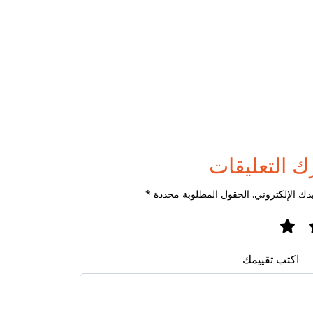
ك التعليقات
دك الإلكتروني. الحقول المطلوبة محددة *
اكتب تقييمك