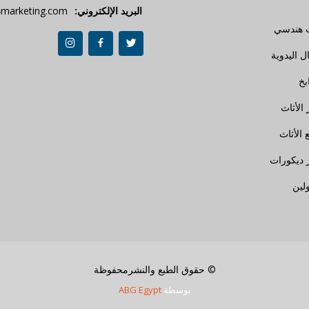
البريد الإلكتروني:
marketing.com
 هندسي
ل اليدوية
بخ
 الأثاث
 الأثاث
 ديكورات
ولين
© حقوق الطبع والنشرمحفوظة
بوسطة
ABG Egypt