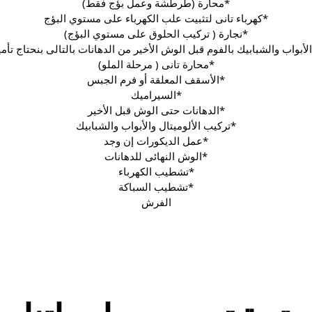
*محارة (طرطشة وعمل بؤج فقط)
*كهرباء تانى لتثبيت علب الكهرباء على مستوي البؤج
*نجارة ( تركيب الحلوق على مستوي البؤج)
لأبواب والشبابيك بالفوم قبل الوش الأخير من الدهانات بالتالى بنحتاج تأ
*محارة تانى ( مرحلة الملو)
*الأسقف المعلقة أو فرم الجبس
*السيراميك
*الدهانات حتى الوش قبل الأخير
*تركيب الألوميتال والأبواب والشبابيك
*عمل الديكورات إن وجد
*الوش النهائى للدهانات
*تشطيب الكهرباء
*تشطيب السباكة
الفرش