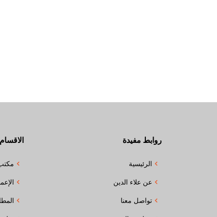
روابط مفيدة
الاقسام
الرئيسية
مكتب
عن علاء الدين
الإعما
تواصل معنا
المطا