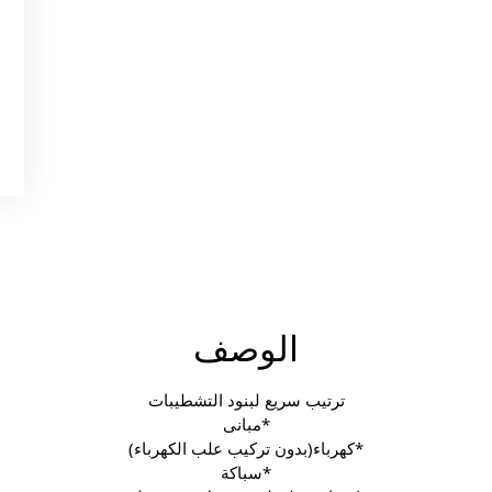
الوصف
ترتيب سريع لبنود التشطيبات
*مبانى
*كهرباء(بدون تركيب علب الكهرباء)
*سباكة