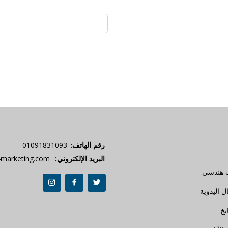
رقم الهاتف:
01091831093
البريد الإلكتروني:
marketing.com
 هندسي
ل اليدوية
بخ