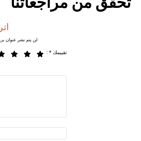
تحقق من مراجعاتنا
اتر
لن يتم نشر عنوان بري
تقييمك * :