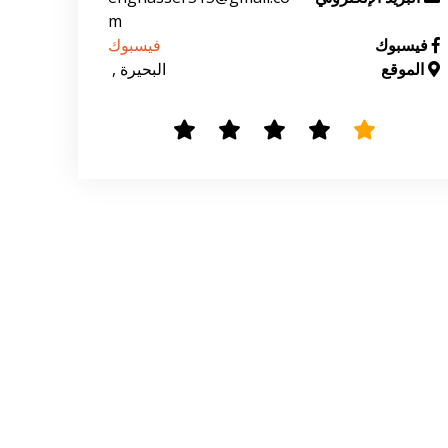
m
فيسبوك
فيسبوك
الموقع
 البحيرة , 