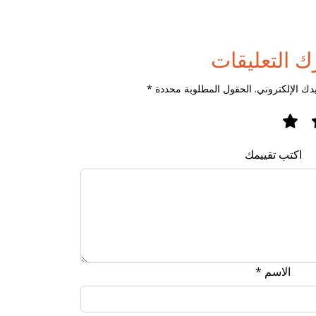
ك التعليقات
دك الإلكتروني. الحقول المطلوبة محددة *
اكتب تقييمك
الاسم *