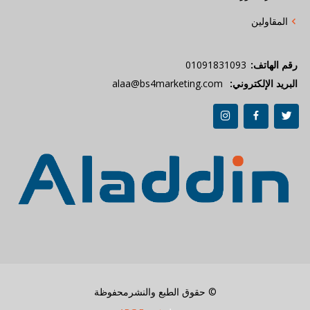
المقاولين
رقم الهاتف:
01091831093
البريد الإلكتروني:
alaa@bs4marketing.com
© حقوق الطبع والنشرمحفوظة