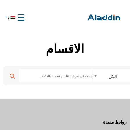
☰
ع
×
الرئيسية
تواصل
الاقسام
معنا
عن
علاء
الدين
الكل
تواصل
معنا
روابط مفيدة