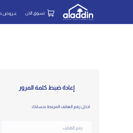
تسوق الان
عـروض خـ
إعادة ضبط كلمة المرور
ادخل رقم الهاتف المرتبط بحسابك