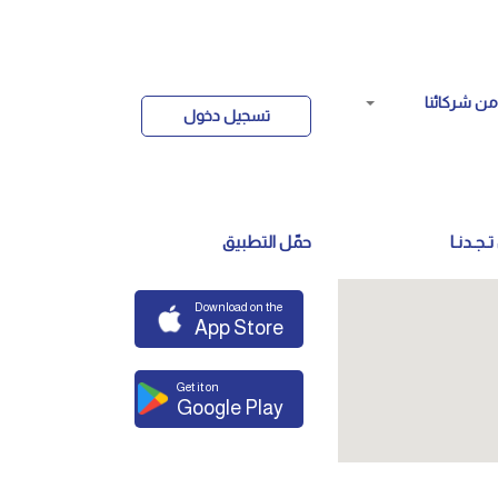
ن شركائنا
تسجيل دخول
تـجـدنـا
حمّل التطبيق
Download on the
App Store
Get it on
Google Play