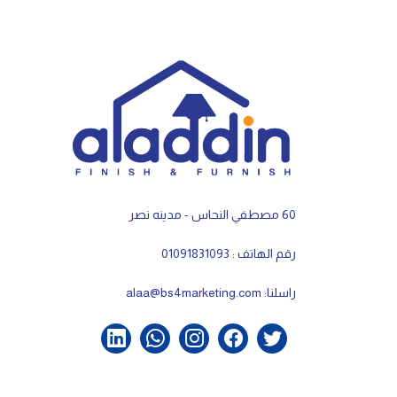
60 مصطفي النحاس - مدينه نصر
رقم الهاتف : 01091831093
راسلنا:
alaa@bs4marketing.com