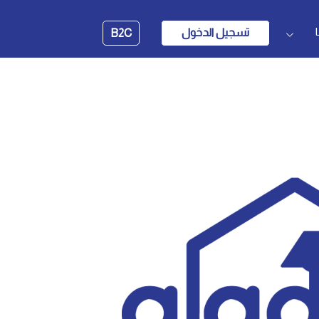
تسجيل الدخول
B2C