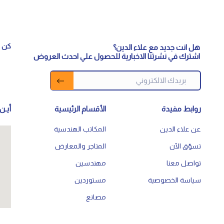
كن م
هل انت جديد مع علاء الدين؟
اشترك في نشرتنا الاخبارية للحصول علي احدث العروض
روابط مفيدة
الأقسام الرئيسية
أيـن 
عن علاء الدين
المكاتب الهندسية
تسوّق الآن
المتاجر والمعارض
تواصل معنا
مهندسين
سياسة الخصوصية
مستوردين
مصانع