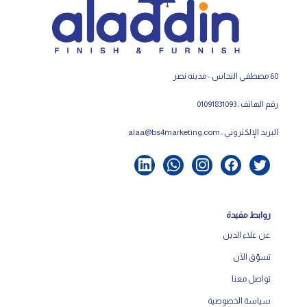
60 مصطفي النحاس - مدينه نصر
رقم الهاتف : 01091831093
البريد الإلكتروني :
alaa@bs4marketing.com
روابط مفيدة
عن علاء الدين
تسوّق الآن
تواصل معنا
سياسة الخصوصية