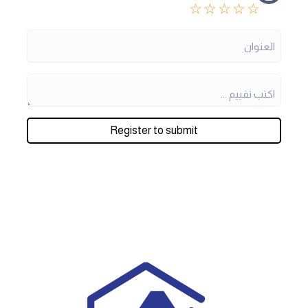
☆
☆
☆
☆
☆
Register to submit