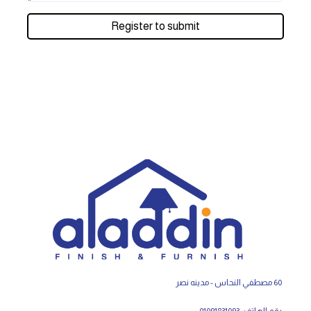
Register to submit
60 مصطفي النحاس - مدينه نصر
رقم الهاتف : 01091831093