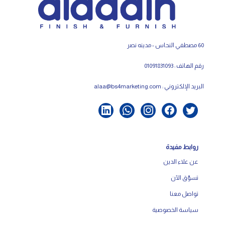
60 مصطفي النحاس - مدينه نصر
رقم الهاتف : 01091831093
البريد الإلكتروني :
alaa@bs4marketing.com
روابط مفيدة
عن علاء الدين
تسوّق الآن
تواصل معنا
سياسة الخصوصية