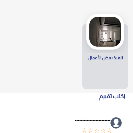
تنفيذ بعض الأعمال
اكتب تقييم
************************
☆
☆
☆
☆
☆