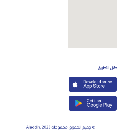
حمّل التطبيق
Download on the
App Store
Get it on
Google Play
© جميع الحقوق محفوظة Aladdin. 2023