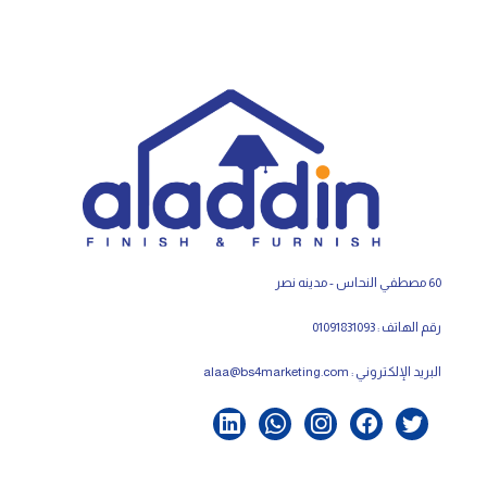
60 مصطفي النحاس - مدينه نصر
رقم الهاتف : 01091831093
البريد الإلكتروني :
alaa@bs4marketing.com