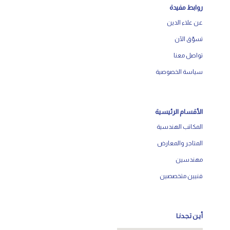
روابط مفيدة
عن علاء الدين
تسوّق الآن
تواصل معنا
سياسة الخصوصية
الأقسام الرئيسية
المكاتب الهندسية
المتاجر والمعارض
مهندسين
فنيين متخصصين
أيـن تـجـدنـا