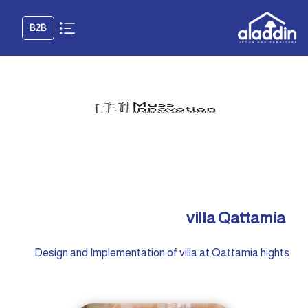
B2B
villa Qattamia
Design and Implementation of villa at Qattamia hights