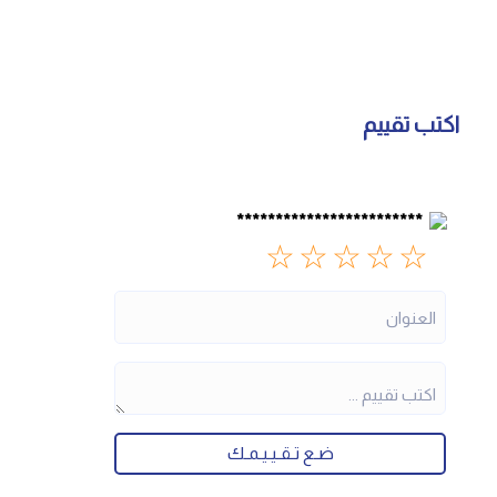
اكتب تقييم
************************
☆
☆
☆
☆
☆
ضـع تـقـيـيـمـك