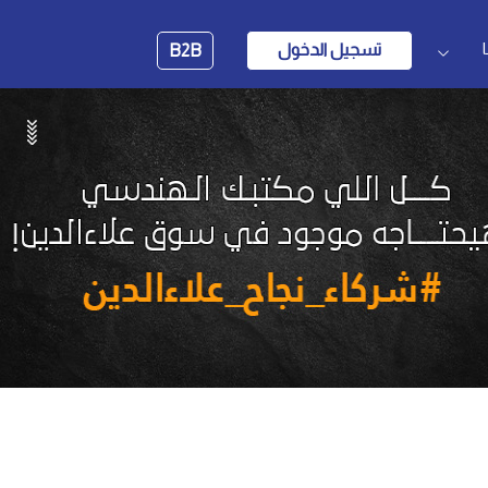
تسجيل الدخول
B2B