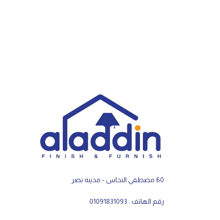
60 مصطفي النحاس - مدينه نصر
رقم الهاتف : 01091831093