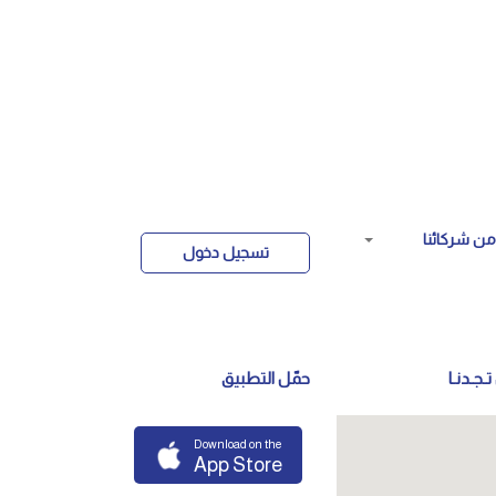
ن شركائنا
تسجيل دخول
تـجـدنـا
حمّل التطبيق
Download on the
App Store