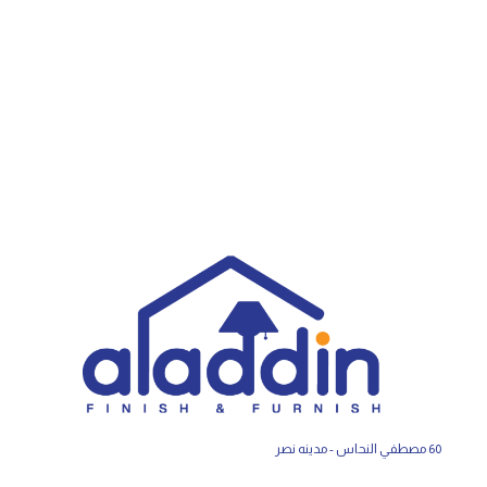
60 مصطفي النحاس - مدينه نصر