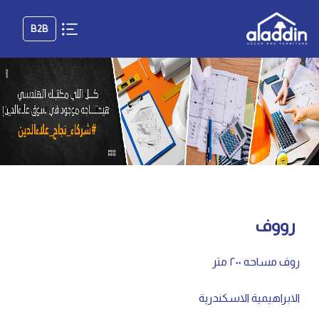
B2B
رووف
روف مساحه ٢٠٠ متر
الابراهيمية الاسكندرية