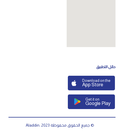
حمّل التطبيق
Download on the
App Store
Get it on
Google Play
© جميع الحقوق محفوظة Aladdin. 2023