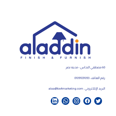
60 مصطفي النحاس - مدينه نصر
رقم الهاتف : 01091831093
البريد الإلكتروني :
alaa@bs4marketing.com