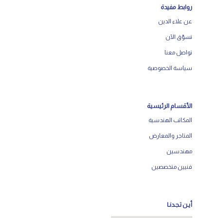
روابط مفيدة
عن علاء الدين
تسوّق الآن
تواصل معنا
سياسة الخصوصية
الأقسام الرئيسية
المكاتب الهندسية
المتاجر والمعارض
مهندسين
فنيين متخصصين
أيـن تـجـدنـا