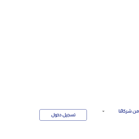
ن شركائنا
تسجيل دخول