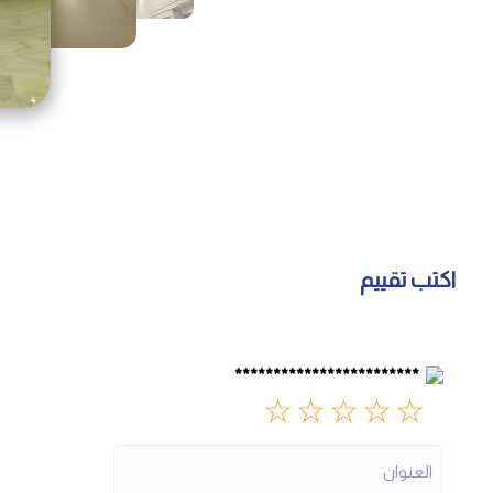
اكتب تقييم
************************
☆
☆
☆
☆
☆