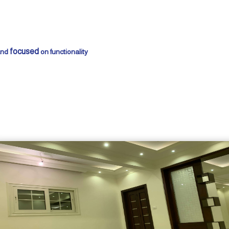
focused
 and
on functionality