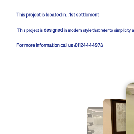
This project is located in: : 1st settlement
designed
This project is
in modern style that refer to simplicity
01124444978: For more information call us