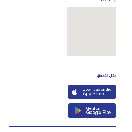
أيـن تـجـدنـا
حمّل التطبيق
Download on the
App Store
Get it on
Google Play