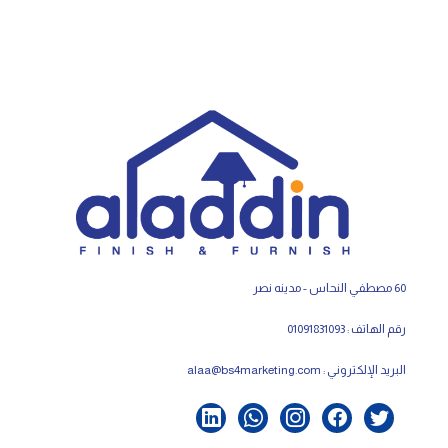
60 مصطفي النحاس - مدينه نصر
رقم الهاتف : 01091831093
البريد الإلكتروني :
alaa@bs4marketing.com