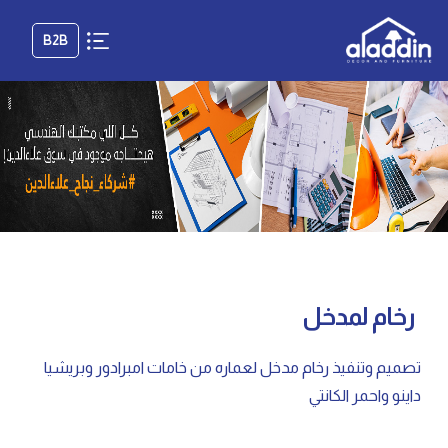
B2B
رخام لمدخل
تصميم وتنفيذ رخام مدخل لعماره من خامات امبرادور وبريشيا
داينو واحمر الكانتي