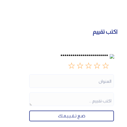
اكتب تقييم
************************
☆
☆
☆
☆
☆
ضـع تـقـيـيـمـك