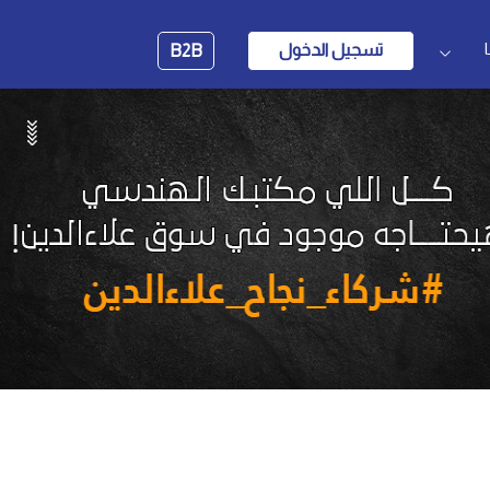
تسجيل الدخول
B2B