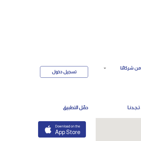
ن شركائنا
تسجيل دخول
تـجـدنـا
حمّل التطبيق
Download on the
App Store