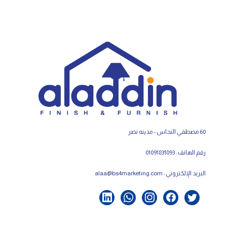
60 مصطفي النحاس - مدينه نصر
رقم الهاتف : 01091831093
البريد الإلكتروني :
alaa@bs4marketing.com