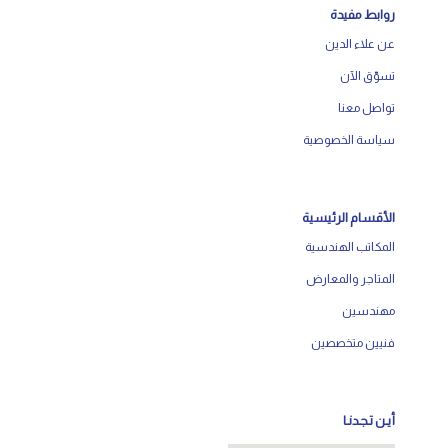
روابط مفيدة
عن علاء الدين
تسوّق الآن
تواصل معنا
سياسة الخصوصية
الأقسام الرئيسية
المكاتب الهندسية
المتاجر والمعارض
مهندسين
فنيين متخصصين
أيـن تـجـدنـا