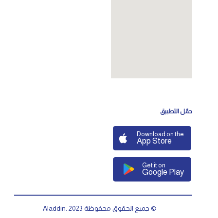
حمّل التطبيق
Download on the
App Store
Get it on
Google Play
© جميع الحقوق محفوظة Aladdin. 2023