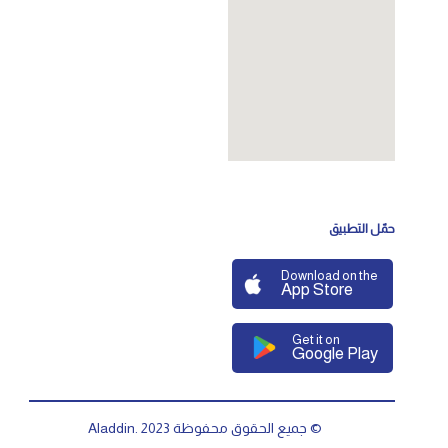
حمّل التطبيق
Download on the
App Store
Get it on
Google Play
© جميع الحقوق محفوظة Aladdin. 2023