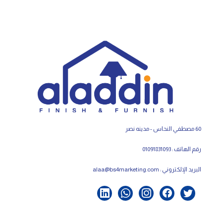
60 مصطفي النحاس - مدينه نصر
رقم الهاتف : 01091831093
البريد الإلكتروني :
alaa@bs4marketing.com