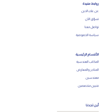
روابط مفيدة
عن علاء الدين
تسوّق الآن
تواصل معنا
سياسة الخصوصية
الأقسام الرئيسية
المكاتب الهندسية
المتاجر والمعارض
مهندسين
فنيين متخصصين
أيـن تـجـدنـا