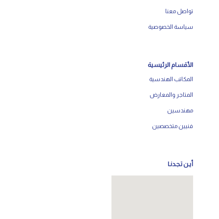
تواصل معنا
سياسة الخصوصية
الأقسام الرئيسية
المكاتب الهندسية
المتاجر والمعارض
مهندسين
فنيين متخصصين
أيـن تـجـدنـا