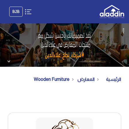
B2B
الرئيسية
المعارض
Wooden Furniture