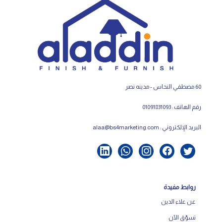
60 مصطفي النحاس - مدينه نصر
رقم الهاتف : 01091831093
البريد الإلكتروني :
alaa@bs4marketing.com
روابط مفيدة
عن علاء الدين
تسوّق الآن