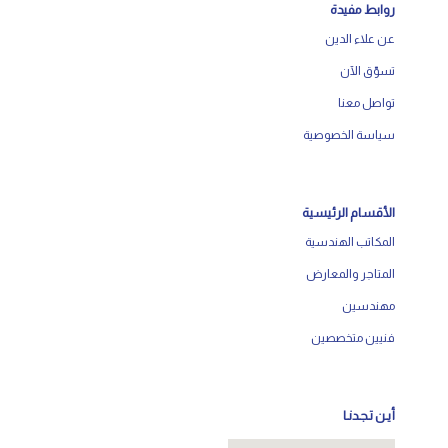
روابط مفيدة
عن علاء الدين
تسوّق الآن
تواصل معنا
سياسة الخصوصية
الأقسام الرئيسية
المكاتب الهندسية
المتاجر والمعارض
مهندسين
فنيين متخصصين
أيـن تـجـدنـا