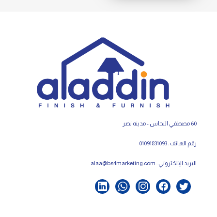
60 مصطفي النحاس - مدينه نصر
رقم الهاتف : 01091831093
البريد الإلكتروني :
alaa@bs4marketing.com