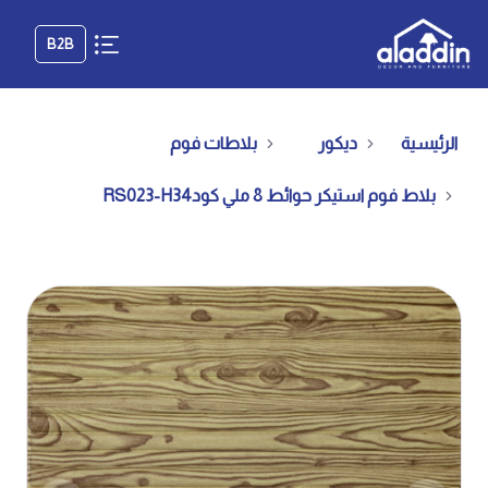
B2B
الرئيسية
ديكور
بلاطات فوم
بلاط فوم استيكر حوائط 8 ملي كودRS023-H34