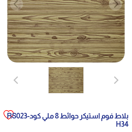
بلاط فوم استيكر حوائط 8 ملي كودRS023-
H34