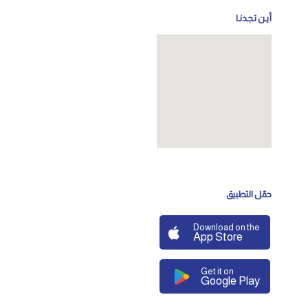
أيـن تـجـدنـا
حمّل التطبيق
Download on the
App Store
Get it on
Google Play