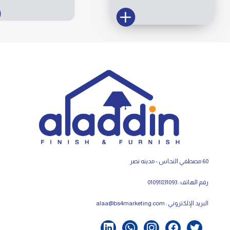
60 مصطفي النحاس - مدينه نصر
رقم الهاتف : 01091831093
البريد الإلكتروني :
alaa@bs4marketing.com