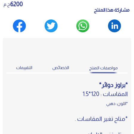
6200
ج.م
مشاركة هذا المنتج
الخصائص
التقييمات
مواصفات المنتج
*براوز دوائر*
المقاسات : 120*1.5
*اللون: دهبي
*متاح تغير المقاسات .