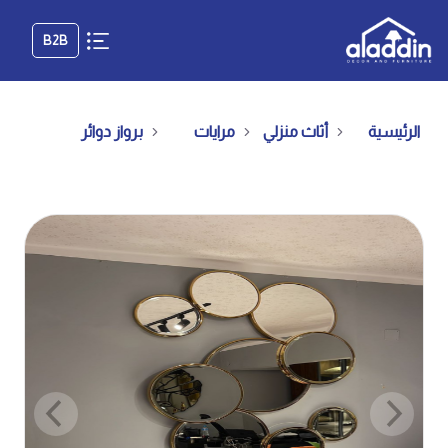
B2B
الرئيسية
أثاث منزلي
مرايات
برواز دوائر