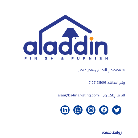
60 مصطفي النحاس - مدينه نصر
رقم الهاتف : 01091831093
البريد الإلكتروني :
alaa@bs4marketing.com
روابط مفيدة