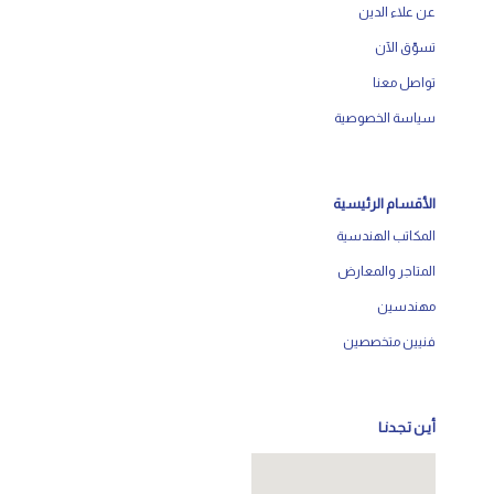
عن علاء الدين
تسوّق الآن
تواصل معنا
سياسة الخصوصية
الأقسام الرئيسية
المكاتب الهندسية
المتاجر والمعارض
مهندسين
فنيين متخصصين
أيـن تـجـدنـا