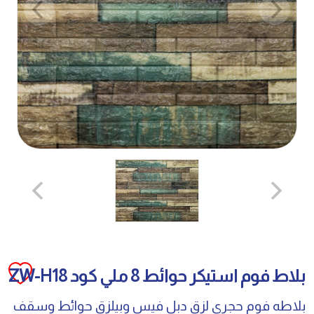
بلاط فوم استيكر حوائط 8 ملي كود ZW-H18
بلاطه فوم حجري لزق دبل فيس وبيلزق حوائط وسقف