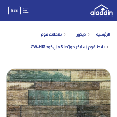
B2B
الرئيسية
ديكور
بلاطات فوم
بلاط فوم استيكر حوائط 8 ملي كود ZW-H18