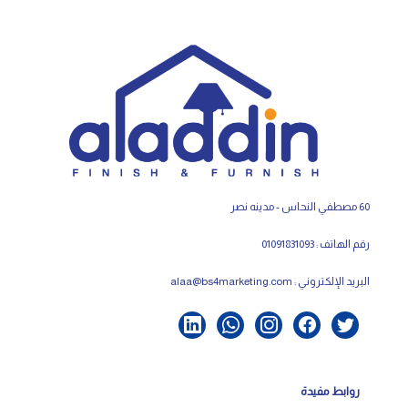
60 مصطفي النحاس - مدينه نصر
رقم الهاتف : 01091831093
البريد الإلكتروني :
alaa@bs4marketing.com
روابط مفيدة