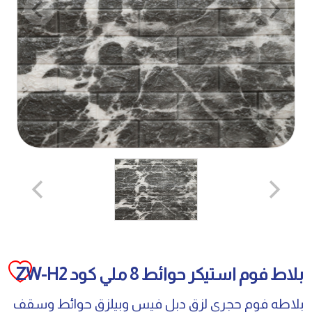
بلاط فوم استيكر حوائط 8 ملي كود ZW-H2
بلاطه فوم حجري لزق دبل فيس وبيلزق حوائط وسقف