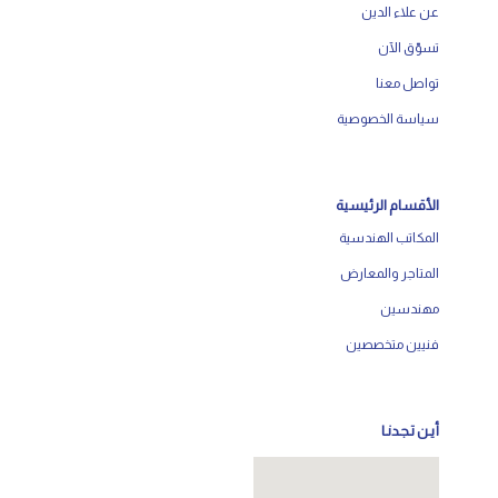
عن علاء الدين
تسوّق الآن
تواصل معنا
سياسة الخصوصية
الأقسام الرئيسية
المكاتب الهندسية
المتاجر والمعارض
مهندسين
فنيين متخصصين
أيـن تـجـدنـا