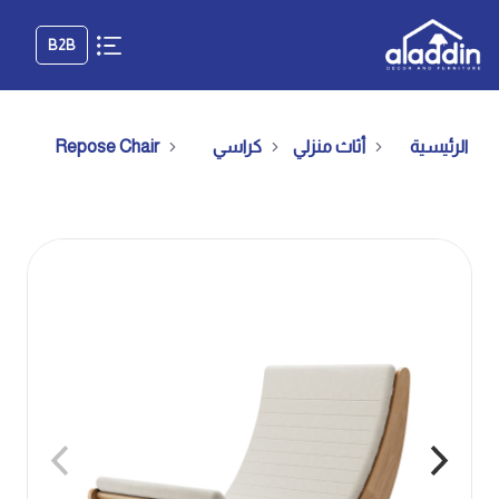
B2B
الرئيسية
أثاث منزلي
كراسي
Repose Chair