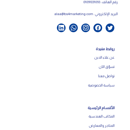
رقم الهاتف : 01091831093
البريد الإلكتروني :
alaa@bs4marketing.com
روابط مفيدة
عن علاء الدين
تسوّق الآن
تواصل معنا
سياسة الخصوصية
الأقسام الرئيسية
المكاتب الهندسية
المتاجر والمعارض