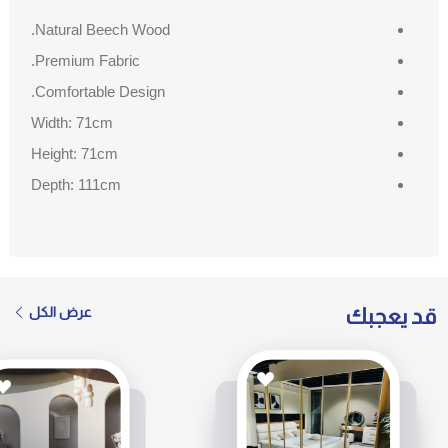
Natural Beech Wood.
Premium Fabric.
Comfortable Design.
Width: 71cm
Height: 71cm
Depth: 111cm
قد يعجبك
عرض الكل