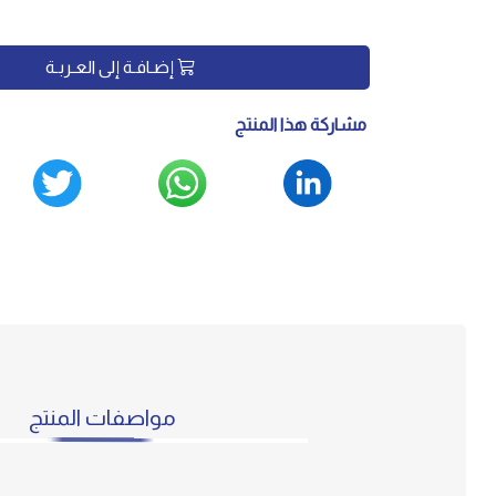
إضـافـة إلى العـربـة
مشاركة هذا المنتج
مواصفات المنتج