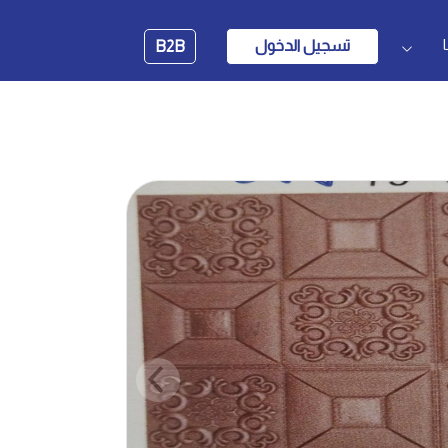
تسجيل الدخول
B2B