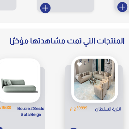
المنتجات التي تمت مشاهدتها مؤخرًا
35000 ج.
16400 ج.م
غرفه اطفال
Boucle 2 Seats
Sofa Beige