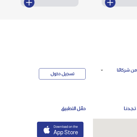
ن شركائنا
تسجيل دخول
تـجـدنـا
حمّل التطبيق
Download on the
App Store