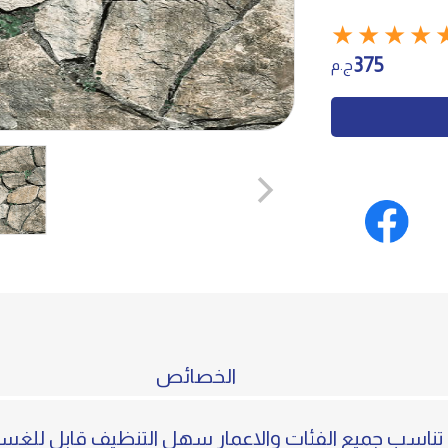
★
★
★
★
375
ج.م
الخصائص
ناسب جميع الفئات والاعمار سهل التنظيف قابل للغسي