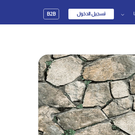
تسجيل الدخول
B2B