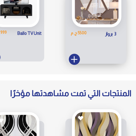
3999 ج.
5500 ج.م
Ballo TV Unit
3 برواز
المنتجات التي تمت مشاهدتها مؤخرًا