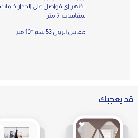
بمقاسات 5 متر
مقاس الرول 53 سم *10 متر
قد يعجبك