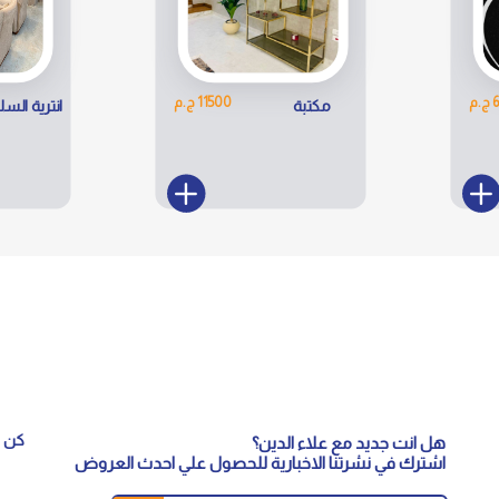
م
11500 ج.م
مكتبة
انترية الس
كن م
هل انت جديد مع علاء الدين؟
اشترك في نشرتنا الاخبارية للحصول علي احدث العروض