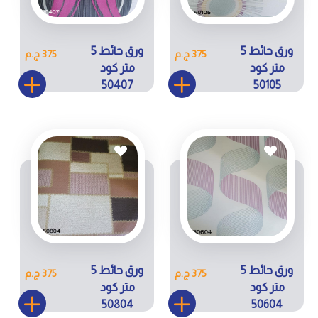
ورق حائط 5
ورق حائط 5
375 ج.م
375 ج.م
متر كود
متر كود
50407
50105
ورق حائط 5
ورق حائط 5
375 ج.م
375 ج.م
متر كود
متر كود
50804
50604