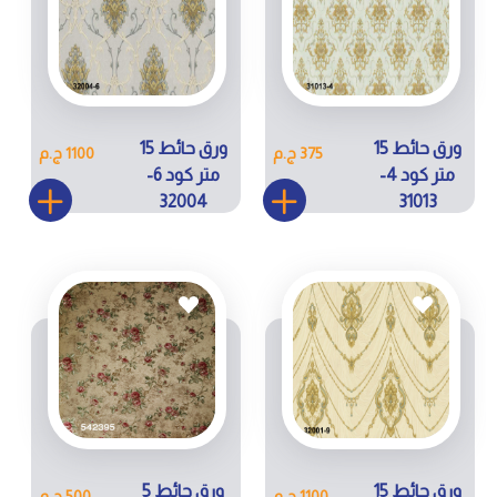
ورق حائط 15
ورق حائط 15
375 ج.م
1100 ج.م
متر كود 4-
متر كود 6-
32004
31013
ورق حائط 15
ورق حائط 5
1100 ج.م
500 ج.م