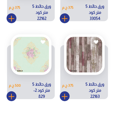
ورق حائط 5
ورق حائط 5
375 ج.م
375 ج.م
متر كود
متر كود
22162
33054
ورق حائط 5
ورق حائط 5
375 ج.م
500 ج.م
متر كود
متر كود 2-
829
22163