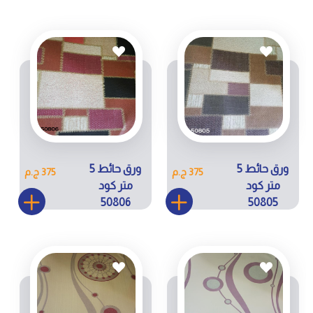
ورق حائط 5
ورق حائط 5
375 ج.م
375 ج.م
متر كود
متر كود
50806
50805