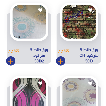
ورق حائط 5
ورق حائط 5
375 ج.م
375 ج.م
متر كود CH-
متر كود
50102
5010