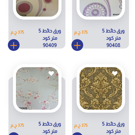
ورق حائط 5
ورق حائط 5
375 ج.م
375 ج.م
متر كود
متر كود
90409
90408
ورق حائط 5
ورق حائط 5
375 ج.م
375 ج.م
متر كود
متر كود