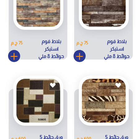
بلاط فوم
بلاط فوم
75 ج.م
75 ج.م
استيكر
استيكر
حوائط 8 ملي
حوائط 8 ملي
كود ZW-H19
كود ZW-
H20
ورق حائط 5
ورق حائط 5
600 ج.م
600 ج.م